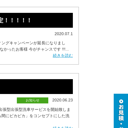
定！！！！！
2020.07.1
ィングキャンペーンが延長になりまし
たお客様 今がチャンスです !!!...
続きを読む
!
2020.06.23
お知らせ
出張型出張型洗車サービスを開始致しま
る間にピカピカ」をコンセプトにした洗