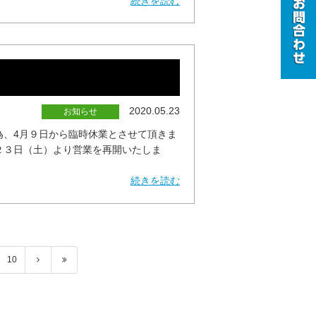
続きを読む
2020.05.23
お知らせ
為、4月９日から臨時休業とさせて頂きま
２３日（土）より営業を再開いたしま
続きを読む
10