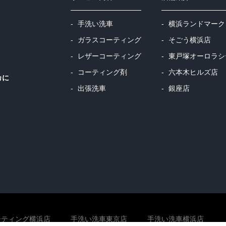
手洗い洗車
横浜ランドマーク
ガラスコーティング
そごう横浜店
レザーコーティング
東戸塚オーロラシ
コーティング剤
六本木ヒルズ店
カに
出張洗車
銀座店
ーティング横浜店
手洗い洗車東京店
手洗い洗車横浜店