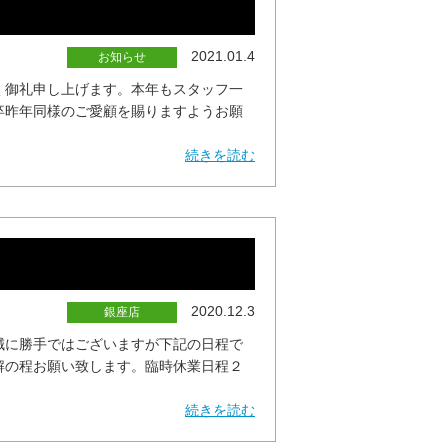
2021.01.4
お知らせ
く御礼申し上げます。本年もスタッフ一
卒昨年同様のご愛顧を賜りますようお願
続きを読む
2020.12.3
銀座店
誠に勝手ではございますが下記の日程で
解の程お願い致します。臨時休業日程２
続きを読む