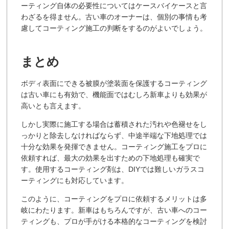
ーティング自体の必要性についてはケースバイケースと言
わざるを得ません。古い車のオーナーは、個別の事情も考
慮してコーティング施工の判断をするのがよいでしょう。
まとめ
ボディ表面にできる被膜が塗装面を保護するコーティング
は古い車にも有効で、機能面ではむしろ新車よりも効果が
高いとも言えます。
しかし実際に施工する場合は蓄積された汚れや色褪せをし
っかりと除去しなければならず、中途半端な下地処理では
十分な効果を発揮できません。コーティング施工をプロに
依頼すれば、最大の効果を出すための下地処理も確実で
す。使用するコーティング剤は、DIYでは難しいガラスコ
ーティングにも対応しています。
このように、コーティングをプロに依頼するメリットは多
岐にわたります。新車はもちろんですが、古い車へのコー
ティングも、プロが手がける本格的なコーティングを検討