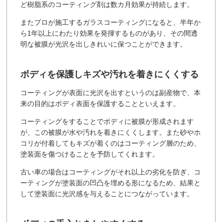
ど樹脂系のコーティング剤は数カ月効果が持続します。
またプロが施工するガラスコーティングになると、半年か
ら1年以上にわたり効果を発揮するものがあり、その間透
明な被膜が光沢を出しきれいに保つことができます。
ボディを保護しキズや汚れを着きにくくする
コーティングが表面に光沢を出すというのは副産物で、本
来の目的はボディ表面を保護することといえます。
コーティングをすることでボディに被膜が形成されます
が、この被膜が水や汚れを着きにくくします。また砂やホ
コリが付着してもキズが着くのはコーティング層のため、
塗装面を傷つけることを予防してくれます。
古い車の場合はコーティングがそれ以上の劣化を防ぎ、コ
ーティングが塗装面の凹凸を埋める形になるため、結果と
して塗装面に光沢感を与えることにつながっています。