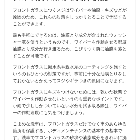
フロントガラスにつくスジはワイパーや油膜・キズなどが
原因のため、これらの対策をしっかりとることで予防する
ことができます。
最も手軽にできるのは、油膜とり成分が含まれたウォッシ
ャー液を使うというものです。ワイパーを作動させる都度
油膜とり成分が行き渡るため、こびりつく前に油膜を落と
すことが可能です。
フロントガラスに撥水系や親水系のコーティングを施すと
いうのもひとつの対策ですが、事前に十分な油膜とりをし
ておかないとかえってスジやギラつきの原因になります。
フロントガラスにキズをつけないためには、乾いた状態で
ワイパーを作動させないというのも重要なポイントです。
小雨で少ししかついていない水分を拭き取る際は、ワイパ
ーの作動速度にも気をつけましょう。
こまめな洗車は、フロントガラスだけでなく車のあらゆる
箇所を保護する、ボディメンテナンスの基本中の基本で
す。洗車でフロントガラスの砂埃や油脂成分をきれいに洗