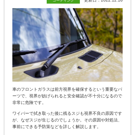
更新日：2022.12.16
コーティング
車のフロントガラスは前方視界を確保するという重要なパ
ーツで、視界が妨げられると安全確認が不十分になるので
非常に危険です。
ワイパーで拭き取った後に残るスジも視界不良の原因です
が、なぜスジが生じるのでしょうか。その原因や対処法、
事前にできる予防策などを詳しく解説します。