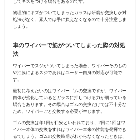
してキズをつける場合もあるのです。
物理的にキズがついてしまったガラスは研磨か交換しか対
処法がなく、素人では手に負えなくなるので十分注意しま
しょう。
車のワイパーで筋がついてしまった際の対処
法
ワイパーでスジがついてしまった場合、ワイパーそのもの
や油膜によるスジであればユーザー自身の対応が可能で
す。
最初に考えたいのはワイパーゴムの交換ですが、ワイパー
自体が劣化しているとガラスに押しつける力が弱っている
場合もあります。その場合はゴムの交換だけでは不十分な
ため、ワイパーごと交換する必要が生じます。
ゴムの交換は年1回が目安といわれており、2回に1回はワ
イパー本体の交換をすればワイパー本来の性能を発揮でき
るでしょう。ゴムの交換時期がわからなくなったときは、