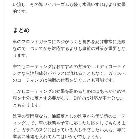
い流し、その際ワイパーゴムも軽く水洗いすればより効果
的です。
まとめ
車のフロントガラスにスジがつくと視界を妨げ非常に危険
なので、ついてから対応するよりも事前の対策が重要とな
ります。
中でもコーティングはおすすめの方法で、ボディコーティ
ングなら油脂成分がガラスに流れることもなく、ガラスへ
のコーティングは油脂の付着を防ぐことも可能です。
しかしコーティングの効果を高めるためにはあらかじめ油
膜を十分に落とす必要があり、DIYでは対応が不十分なこ
ともあります。
洗車の専門店なら、油膜落としの洗車から予防策のコーテ
ィングまで、車の状態や予算に応じた対応をしてもらえま
す。ガラスのスジに困っている人も予防したい人も、専門
業者に連絡を入れてみてはいかがでしょうか。