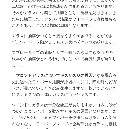
大気中には砂埃や鉄粉など様々な粒子が舞っていますが、
工場近くの粒子には油脂成分が含まれることもあります。
それがガラスに付着して油膜となり、視界を妨げます。ま
た車に施工したワックスの油脂がウインドウに流れ落ちる
こともあり、これも油膜の原因となります。
ガラスに油膜がつくと水滴をうまく拭き取ることができ
ず、ワイパーを動かしてもスジ状の拭きムラが残ります。
スプレータイプの油膜とりで一時しのぎはできるものの、
根本から油膜がとれるわけではないので再度油膜が発生し
ます。
・フロントガラスについてキズがスジの原因となる場合も
先に述べたワイパーや油膜が原因のスジは、降雨時などガ
ラスが濡れているときのみ発生しますが、乾いているとき
に見えるスジの正体はガラスについたキズです。
ウインドウガラスは十分な硬度がありますが、ゴムに砂が
ついたままワイパーを動かすとキズの原因となります。ま
たゴムが劣化したままワイパーを使用し続けるとゴム部分
がなくなり、ワイパーブレードの金具部分がガラスに接触