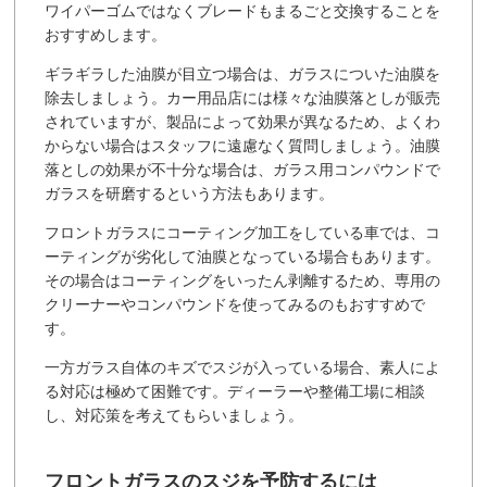
ワイパーゴムではなくブレードもまるごと交換することを
おすすめします。
ギラギラした油膜が目立つ場合は、ガラスについた油膜を
除去しましょう。カー用品店には様々な油膜落としが販売
されていますが、製品によって効果が異なるため、よくわ
からない場合はスタッフに遠慮なく質問しましょう。油膜
落としの効果が不十分な場合は、ガラス用コンパウンドで
ガラスを研磨するという方法もあります。
フロントガラスにコーティング加工をしている車では、コ
ーティングが劣化して油膜となっている場合もあります。
その場合はコーティングをいったん剥離するため、専用の
クリーナーやコンパウンドを使ってみるのもおすすめで
す。
一方ガラス自体のキズでスジが入っている場合、素人によ
る対応は極めて困難です。ディーラーや整備工場に相談
し、対応策を考えてもらいましょう。
フロントガラスのスジを予防するには