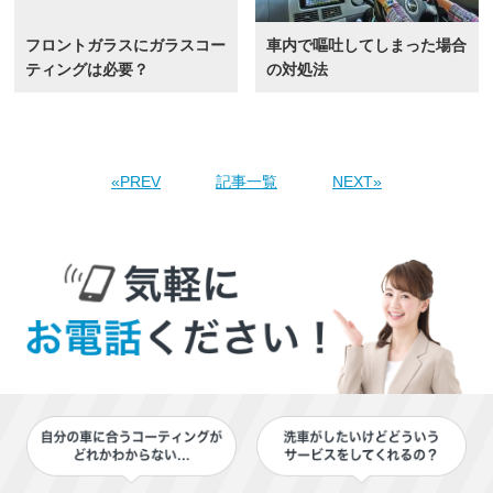
フロントガラスにガラスコー
車内で嘔吐してしまった場合
ティングは必要？
の対処法
«PREV
記事一覧
NEXT»