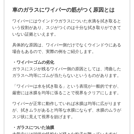
車のガラスにワイパーの筋がつく原因とは
ワイパーにはウインドウガラスについた水滴を拭き取ると
いう役割があり、スジがつくのは十分な拭き取りができて
いない証拠といえます。
具体的な原因は、ワイパー側だけでなくウインドウにある
場合もあるので、実際の例をご紹介します。
・ワイパーゴムの劣化
ガラスにスジが残るワイパー側の原因としては、湾曲した
ガラスへ均等にゴムが当たらないというものがあります。
「ワイパーは水を拭き取る」という表現が一般的ですが、
厳密には水膜を均等に張ることで視界をクリアにします。
ワイパーが正常に動作していれば水膜は均等に広がります
が、拭きムラがあると均等な水膜にならず、水膜のムラが
スジ状に見えて視界を妨げます。
・ガラスについた油膜