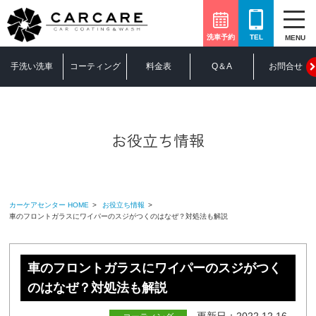
洗車予約
TEL
MENU
手洗い洗車
コーティング
料金表
Q＆A
お問合せ
お役立ち情報
カーケアセンター HOME
お役立ち情報
車のフロントガラスにワイパーのスジがつくのはなぜ？対処法も解説
車のフロントガラスにワイパーのスジがつく
のはなぜ？対処法も解説