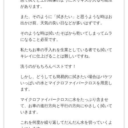
があります。
また、そのように「拭きたい」と思うような時はお
出かけ前、天気の良い日などが多いはずです。
そのような時は拭いたそばから乾いてしまってムラ
になること必至です。
私たちお車の手入れを生業としている者でも拭いて
キレイに仕上げることは難しいですね。
洗うのがもちろんベストです！
しかし、どうしても簡易的に拭きたい場合はバケツ
いっぱいの水とマイクロファイバークロスを用意し
ます。
マイクロファイバークロスに水をたっぷり含ませ
て、お車の進行方向と平行の方向にやさしく拭いて
いきます。
これを何度か繰り返してだんだん水を切っていくよ