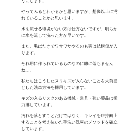
うにします。
やってみるとわかるかと思いますが、想像以上に汚
れていることかと思います。
水を流せる環境がない方は仕方ないですが、明らか
に水を流して洗った方が早いです。
また、毛ばたきでワサワサやるのも実は結構傷が入
ります。
それ用に作られているものなのに腑に落ちません
ね…。
私たちはこうしたスリキズが入らないことを大前提
とした洗車方法を採用しています。
キズの入るリスクのある機械・道具・強い薬品は極
力排しています。
汚れを落とすことだけではなく、キレイを維持向上
することを考え抜いた手洗い洗車のメソッドを確立
しています。