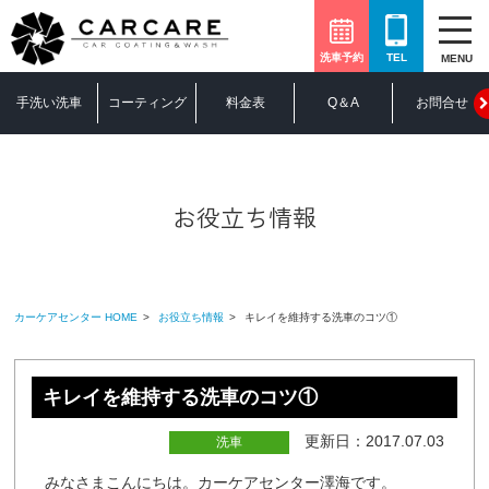
洗車予約
TEL
MENU
手洗い洗車
コーティング
料金表
Q＆A
お問合せ
お役立ち情報
カーケアセンター HOME
お役立ち情報
キレイを維持する洗車のコツ①
キレイを維持する洗車のコツ①
更新日：2017.07.03
洗車
みなさまこんにちは。カーケアセンター澤海です。