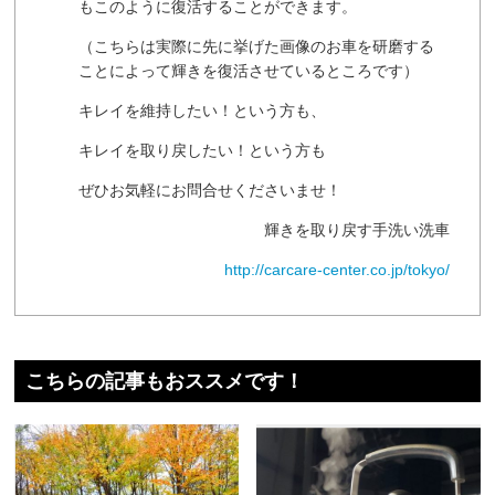
もこのように復活することができます。
（こちらは実際に先に挙げた画像のお車を研磨する
ことによって輝きを復活させているところです）
キレイを維持したい！という方も、
キレイを取り戻したい！という方も
ぜひお気軽にお問合せくださいませ！
輝きを取り戻す手洗い洗車
http://carcare-center.co.jp/tokyo/
こちらの記事もおススメです！