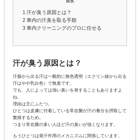
目次
1 汗が臭う原因とは？
2 車内の汗臭を取る手順
3 車内クリーニングのプロに任せる
汗が臭う原因とは？
汗腺から出る汗は一般的に無色透明（エクリン線から出る
汗はやや乳白色）で無臭です。
でも、人によっては強い臭いを発することもありますよ
ね。
理由は主にふたつ。
ひとつは皮膚に付着している常在菌が汗の養分を摂取して
繁殖するため。
つまり常在菌の多い人ほど汗の臭いが強くなります。
もうひとつは発汗作用のメカニズムに関係しています。