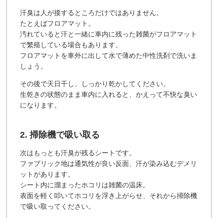
汗臭は人が接するところだけではありません。
たとえばフロアマット。
汚れていると汗と一緒に車内に残った雑菌がフロアマット
で繁殖している場合もあります。
フロアマットを車外に出して水で薄めた中性洗剤で洗いま
しょう。
その後で天日干し、しっかり乾かしてください。
生乾きの状態のまま車内に入れると、かえって不快な臭い
になります。
2. 掃除機で吸い取る
次はもっとも汗臭が残るシートです。
ファブリック地は通気性が良い反面、汗が染み込むデメリ
ットがあります。
シート内に溜まったホコリは雑菌の温床。
表面を軽く叩いてホコリを浮き上がらせ、それから掃除機
で吸い取ってください。