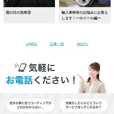
雨の日の洗車③
輸入車特有のお悩みにお答え
します！〜ホイール編〜
«PREV
記事一覧
NEXT»