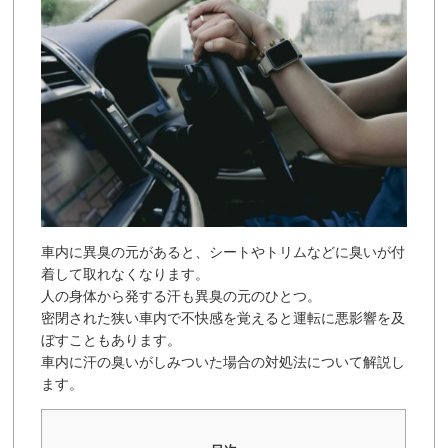
車内に異臭の元があると、シートやトリムなどに臭いが付
着して取れなくなります。
人の身体から発する汗も異臭の元のひとつ。
密閉された狭い車内で不快感を覚えると運転に悪影響を及
ぼすこともあります。
車内に汗の臭いがしみついた場合の対処法について解説し
ます。