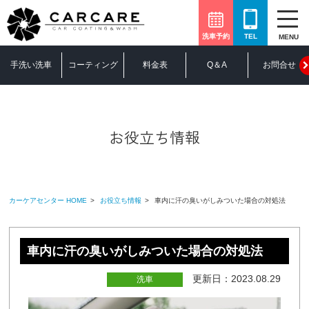
洗車予約
TEL
MENU
手洗い洗車
コーティング
料金表
Q＆A
お問合せ
お役立ち情報
カーケアセンター HOME
お役立ち情報
車内に汗の臭いがしみついた場合の対処法
車内に汗の臭いがしみついた場合の対処法
更新日：2023.08.29
洗車