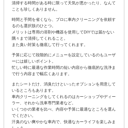
清掃する時間がある時に限って天気が悪かったり、なんて
ことも珍しくありません。
時間と手間を省くなら、プロに車内クリーニングを依頼す
るのも選択肢のひとつ。
メリットは専用の溶剤や機器を使用してDIYでは届かない
隅々まで清掃してくれること。
また臭い対策も徹底して行ってくれます。
予算に応じて段階的にメニューを設定しているのもユーザ
ーには嬉しいポイント。
忙しい時に最適な作業時間の短い内容から徹底的な洗浄ま
で行う内容まで幅広くあります。
またシートだけ、消臭だけといったオプションを用意して
いるところもあります。
車内クリーニングをしてくれるのはカーショップやディー
ラー、それから洗車専門業者など。
いくつかの業者を比べ、内容や予算に最適なところを選ん
でください。
汗臭のない爽やかな車内で、快適なカーライフを楽しみま