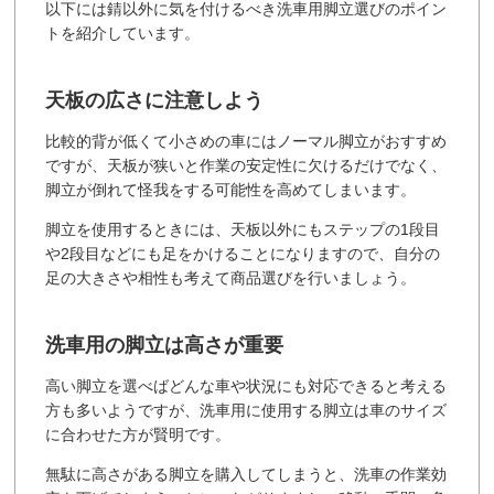
以下には錆以外に気を付けるべき洗車用脚立選びのポイン
トを紹介しています。
天板の広さに注意しよう
比較的背が低くて小さめの車にはノーマル脚立がおすすめ
ですが、天板が狭いと作業の安定性に欠けるだけでなく、
脚立が倒れて怪我をする可能性を高めてしまいます。
脚立を使用するときには、天板以外にもステップの1段目
や2段目などにも足をかけることになりますので、自分の
足の大きさや相性も考えて商品選びを行いましょう。
洗車用の脚立は高さが重要
高い脚立を選べばどんな車や状況にも対応できると考える
方も多いようですが、洗車用に使用する脚立は車のサイズ
に合わせた方が賢明です。
無駄に高さがある脚立を購入してしまうと、洗車の作業効