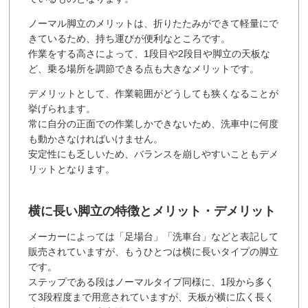
ノーマル脚立のメリットは、折りたたみができて軽量にで
きているため、持ち運びが便利なところです。
作業をする高さによって、1段目や2段目や脚立の天板な
ど、乗る場所を調節できる点も大きなメリットです。
デメリットとして、作業範囲がどうしても狭くなることが
挙げられます。
常に自分の正面での作業しかできないため、洗車中に何度
も動かさなければいけません。
安定性にも乏しいため、バランスを崩しやすいこともデメ
リットとなります。
横に長い脚立の特徴とメリット・デメリット
メーカーによっては「足場台」「洗車台」などと表記して
販売されていますが、もうひとつは横に長いタイプの脚立
です。
ステップである段はノーマルタイプ同様に、1段から多く
て3段程度まで用意されていますが、天板が横に広く長く