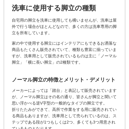
洗車に使用する脚立の種類
自宅用の脚立を洗車に使用しても構いませんが、洗車は屋
外で行う場合がほとんどなので、多くの方は洗車専用の脚
立を所有しています。
家の中で使用する脚立にはインテリアにもできるお洒落な
商品もたくさん販売されていて、種類も豊富に揃っていま
すが、洗車用として販売されているものは主に「ノーマル
脚立」「横に長い脚立」の2種類です。
ノーマル脚立の特徴とメリット・デメリット
メーカーによっては「踏台」と表記して販売されています
が、ノーマル脚立はその名の通り、皆さんが脚立と聞いて
思い浮かべる逆V字型の一般的なタイプの脚立です。
折りたたみができて、高所で作業をする用に販売されてい
る商品もありますが、洗車用として売られているのは、ス
テップである段が1つもしくは2つ、多くても3つ用意され
ているものとなります。