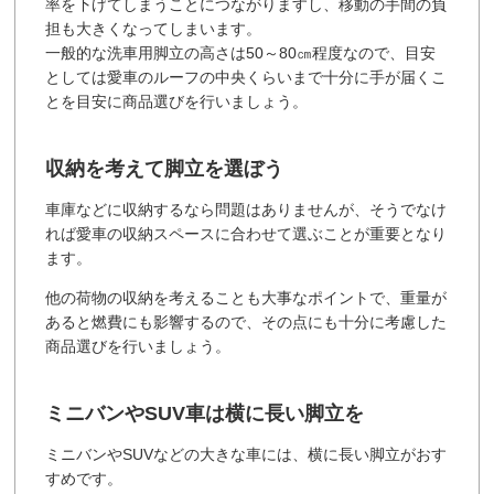
率を下げてしまうことにつながりますし、移動の手間の負
担も大きくなってしまいます。
一般的な洗車用脚立の高さは50～80㎝程度なので、目安
としては愛車のルーフの中央くらいまで十分に手が届くこ
とを目安に商品選びを行いましょう。
収納を考えて脚立を選ぼう
車庫などに収納するなら問題はありませんが、そうでなけ
れば愛車の収納スペースに合わせて選ぶことが重要となり
ます。
他の荷物の収納を考えることも大事なポイントで、重量が
あると燃費にも影響するので、その点にも十分に考慮した
商品選びを行いましょう。
ミニバンやSUV車は横に長い脚立を
ミニバンやSUVなどの大きな車には、横に長い脚立がおす
すめです。