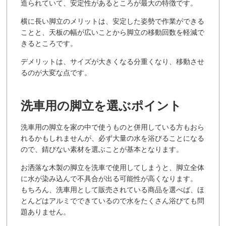
造られていて、安定性があるところが最大の特徴です。
横に長い脚立のメリットは、安定した姿勢で作業ができる
ことと、天板の幅が広いことから脚立の移動回数を軽減で
きるところです。
デメリットは、サイズが大きくなる分重くなり、移動させ
るのが大変な点です。
洗車用の脚立を選ぶポイント
洗車用の脚立を家の中で使うものと併用している方もおら
れるかもしれませんが、必ず大量の水を浴びることになる
ので、錆びない素材を選ぶことが基本となります。
お洒落な木製の脚立を洗車で使用してしまうと、脚立全体
に水が染み込んで不具合が出る可能性が高くなります。
もちろん、洗車用として販売されている商品を選べば、ほ
とんどはアルミでできているので水をたくさん浴びても問
題ありません。