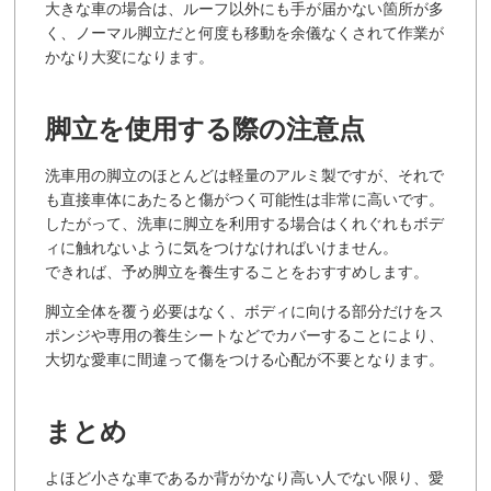
大きな車の場合は、ルーフ以外にも手が届かない箇所が多
く、ノーマル脚立だと何度も移動を余儀なくされて作業が
かなり大変になります。
脚立を使用する際の注意点
洗車用の脚立のほとんどは軽量のアルミ製ですが、それで
も直接車体にあたると傷がつく可能性は非常に高いです。
したがって、洗車に脚立を利用する場合はくれぐれもボデ
ィに触れないように気をつけなければいけません。
できれば、予め脚立を養生することをおすすめします。
脚立全体を覆う必要はなく、ボディに向ける部分だけをス
ポンジや専用の養生シートなどでカバーすることにより、
大切な愛車に間違って傷をつける心配が不要となります。
まとめ
よほど小さな車であるか背がかなり高い人でない限り、愛