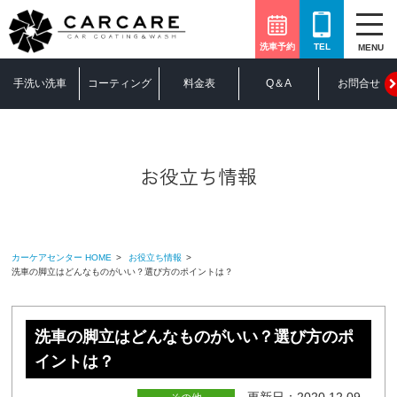
洗車予約
TEL
MENU
手洗い洗車
コーティング
料金表
Q＆A
お問合せ
お役立ち情報
カーケアセンター HOME
お役立ち情報
洗車の脚立はどんなものがいい？選び方のポイントは？
洗車の脚立はどんなものがいい？選び方のポ
イントは？