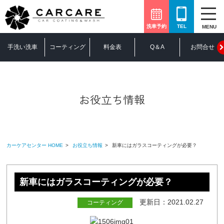
洗車予約
TEL
MENU
手洗い洗車
コーティング
料金表
Q＆A
お問合せ
お役立ち情報
カーケアセンター HOME
お役立ち情報
新車にはガラスコーティングが必要？
新車にはガラスコーティングが必要？
更新日：2021.02.27
コーティング