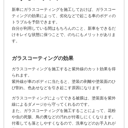
新車にガラスコーティングを施工しておけば、ガラスコー
ティングの効果によって、劣化などで起こる車のボディの
トラブルを予防できます。
自分が利用している間はもちろんのこと、新車をできるだ
けキレイな状態に保つことで、のちにもメリットがありま
す。
ガラスコーティングの効果
ガラスコーティングを施工すると紫外線のカット効果を得
られます。
紫外線が車のボディに当たると、塗装の剥離や塗装面のひ
び割れ、色あせなどを引き起こす原因になります。
ガラスコーティングによってできる被膜は、塗装面を紫外
線によるダメージから守ってくれるのです。
また、ガラスコーティングを施工することによって、花粉
や虫の死骸、鳥の糞などの汚れが付着しにくくなります。
付着しても落としやすくなるので、洗車などのお手入れが