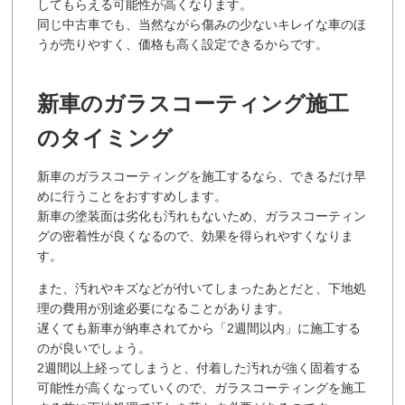
してもらえる可能性が高くなります。
同じ中古車でも、当然ながら傷みの少ないキレイな車のほ
うが売りやすく、価格も高く設定できるからです。
新車のガラスコーティング施工
のタイミング
新車のガラスコーティングを施工するなら、できるだけ早
めに行うことをおすすめします。
新車の塗装面は劣化も汚れもないため、ガラスコーティン
グの密着性が良くなるので、効果を得られやすくなりま
す。
また、汚れやキズなどが付いてしまったあとだと、下地処
理の費用が別途必要になることがあります。
遅くても新車が納車されてから「2週間以内」に施工する
のが良いでしょう。
2週間以上経ってしまうと、付着した汚れが強く固着する
可能性が高くなっていくので、ガラスコーティングを施工